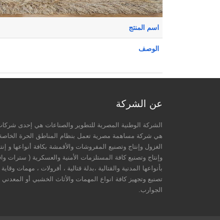
اسم المنتج
الوصف
عن الشركة
الشركة الوطنية المصرية للتطوير والصناعات هي إحدى شركات
الغزول وإنتاج وتصنيع المفروشات والأقمشة بكافة أنواعها و إنت
وإنتاج وتصنيع كافة المستلزمات الأمنية والعسكرية ( سترات واقية
بأنواعها المدنية والقتالية ،بدلة قتالية ، أفرولات ، مهمات وقا
تصنيع وتجهيز كافة انواع المهمات والأثاث الخشبي أو المعدني 
الجوارب.