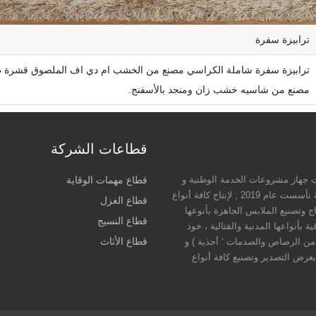
ترابيزة سفرة
ترابيزة سفرة شاملة الكراسي مصنع من الخشب ام دي اف الملصوق قشرة طبي
مصنع من شاسيه خشب زان ومنجد بالأسفنج.
قطاعات الشركة
 جهاز مشروعات الخدمة الوطنية و
قطاع مهمات الوقاية
هي شركة مساهمة مصرية تعمل بنظام المناطق الحرة الخاصة تأسست عام 2019 , لإنتاج كافة أنواع
قطاع الغزل
اج وتصنيع الملابس الجاهزة بأنوعها
قطاع النسيج
 بأنواعها المدنية والقتالية ، خوذ
قطاع الأثاث
ية من الرصاص والصدمات ‘ أحذية ) و
بغرض التصدير وتصنيع كافة أنواع