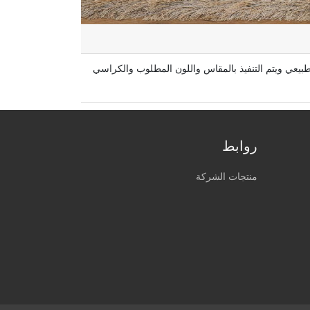
عي ويتم التنفيذ بالمقاس واللون المطلوب والكراسي
روابط
منتجات الشركة