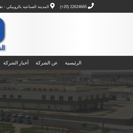
22624665 (20+)
المدينة الصناعية بالروبيكي - ت
الرئيسية
عن الشركة
أخبار الشركة