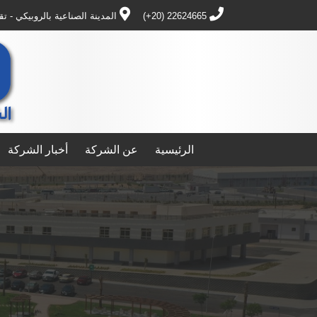
22624665 (20+)
المدينة الصناعية بالروبيكي - ت
الرئيسية
عن الشركة
أخبار الشركة