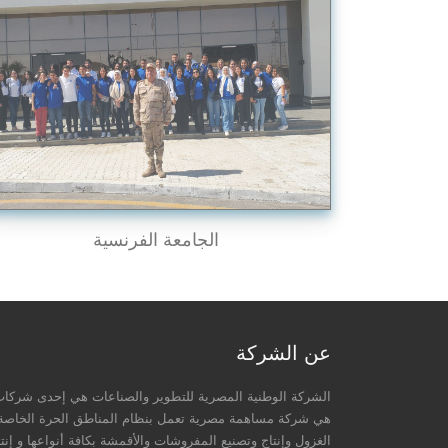
الجامعة الفرنسية
عن الشركة
الشركة الوطنية المصرية للتطوير والصناعات هي إحدى شركات
الغزول وإنتاج وتصنيع المفروشات والأقمشة بكافة أنواعها و إنت