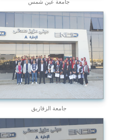
جامعة عين شمس
جامعة الزقازيق