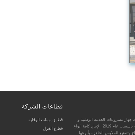
قطاعات الشركة
 جهاز مشروعات الخدمة الوطنية و
قطاع مهمات الوقاية
هي شركة مساهمة مصرية تعمل بنظام المناطق الحرة الخاصة تأسست عام 2019 , لإنتاج كافة أنواع
قطاع الغزل
اج وتصنيع الملابس الجاهزة بأنوعها