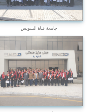
جامعة قناة السويس