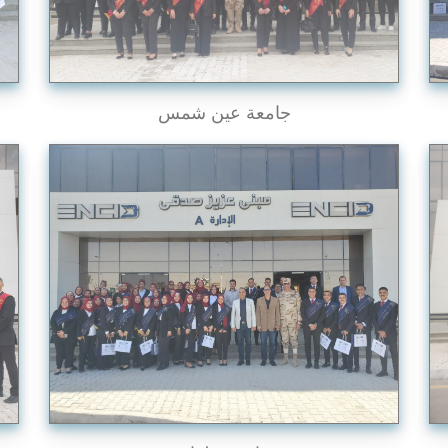
جامعة عين شمس